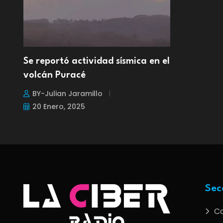
Se reportó actividad sísmica en el
volcán Puracé
BY-Julian Jaramillo
20 Enero, 2025
Sec
C