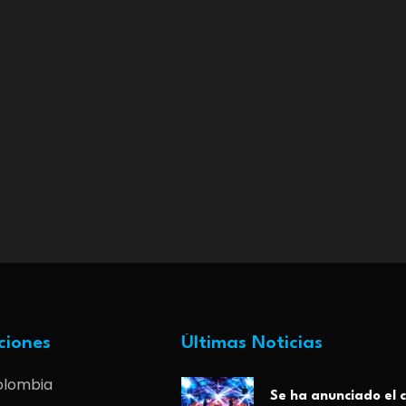
ciones
Últimas Noticias
olombia
Se ha anunciado el c