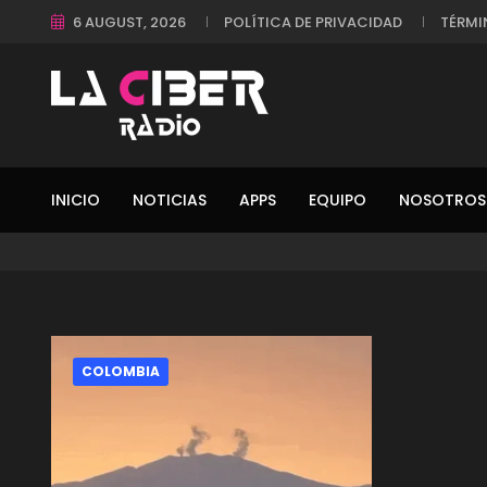
6 AUGUST, 2026
POLÍTICA DE PRIVACIDAD
TÉRMI
INICIO
NOTICIAS
APPS
EQUIPO
NOSOTROS
COLOMBIA