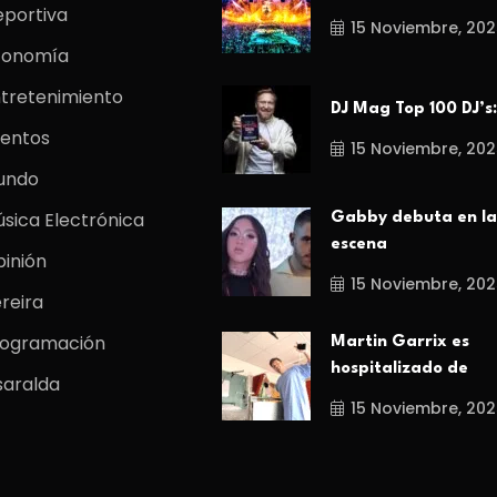
portiva
15 Noviembre, 202
conomía
tretenimiento
DJ Mag Top 100 DJ’s:
entos
15 Noviembre, 202
undo
sica Electrónica
Gabby debuta en la
escena
inión
15 Noviembre, 202
reira
rogramación
Martin Garrix es
hospitalizado de
saralda
15 Noviembre, 202