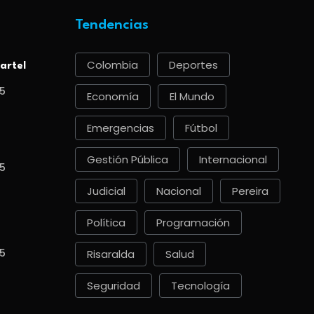
Tendencias
Colombia
Deportes
artel
5
Economía
El Mundo
Emergencias
Fútbol
Gestión Pública
Internacional
5
Judicial
Nacional
Pereira
Política
Programación
5
Risaralda
Salud
Seguridad
Tecnología