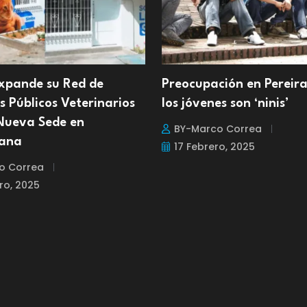
Expande su Red de
Preocupación en Pereira
s Públicos Veterinarios
los jóvenes son ‘ninis’
Nueva Sede en
BY-Marco Correa
tana
17 Febrero, 2025
o Correa
ro, 2025