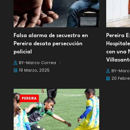
Falsa alarma de secuestro en
Pereira 
Pereira desata persecución
Hospitale
policial
con una 
Villasan
BY-Marco Correa
19 Marzo, 2025
BY-Marc
20 Febre
PEREIRA