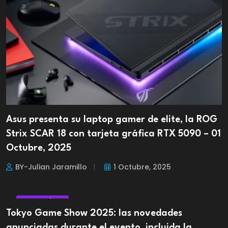
Asus presenta su laptop gamer de elite, la ROG
Strix SCAR 18 con tarjeta gráfica RTX 5090 – 01
Octubre, 2025
BY-Julian Jaramillo
1 Octubre, 2025
TECNOLÓGIA
Tokyo Game Show 2025: las novedades
anunciadas durante el evento, incluida la