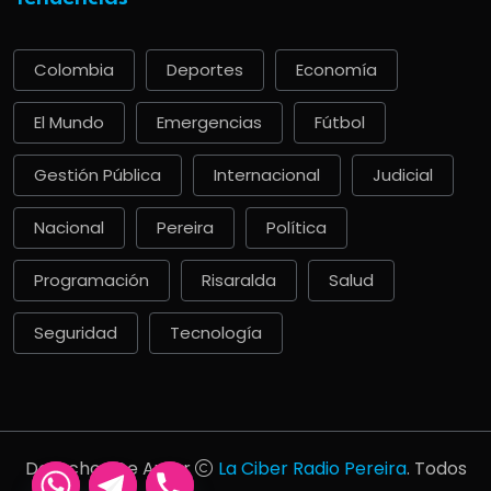
Colombia
Deportes
Economía
El Mundo
Emergencias
Fútbol
Gestión Pública
Internacional
Judicial
Nacional
Pereira
Política
Programación
Risaralda
Salud
Seguridad
Tecnología
Derechos De Autor
La Ciber Radio Pereira
. Todos