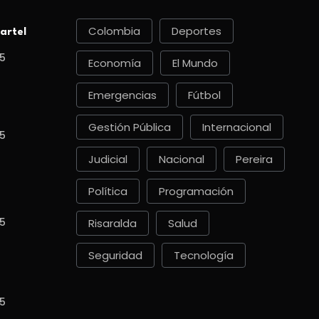
Colombia
Deportes
artel
5
Economía
El Mundo
Emergencias
Fútbol
Gestión Pública
Internacional
5
Judicial
Nacional
Pereira
Política
Programación
5
Risaralda
Salud
Seguridad
Tecnología
5