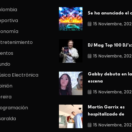
olombia
Se ha anunciado el c
portiva
15 Noviembre, 202
conomía
tretenimiento
DJ Mag Top 100 DJ’s:
entos
15 Noviembre, 202
undo
sica Electrónica
Gabby debuta en la
escena
inión
15 Noviembre, 202
reira
rogramación
Martin Garrix es
hospitalizado de
saralda
15 Noviembre, 202