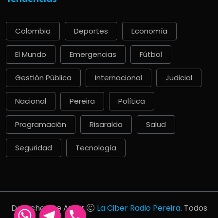
Colombia
Deportes
Economía
El Mundo
Emergencias
Fútbol
Gestión Pública
Internacional
Judicial
Nacional
Pereira
Política
Programación
Risaralda
Salud
Seguridad
Tecnología
Derechos De Autor
La Ciber Radio Pereira
. Todos