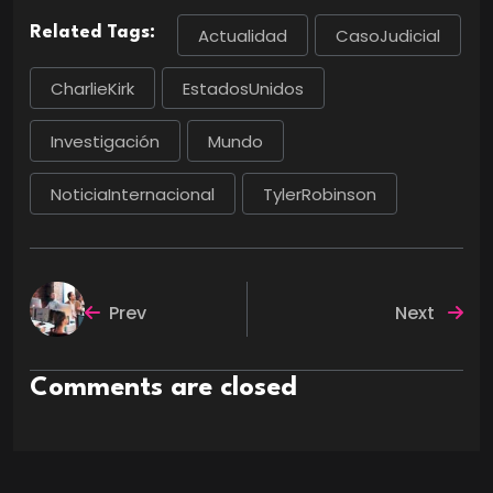
Related Tags:
Actualidad
CasoJudicial
CharlieKirk
EstadosUnidos
Investigación
Mundo
NoticiaInternacional
TylerRobinson
Prev
Next
Comments are closed