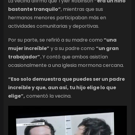
La vecina afirmó que Tyler Robinson
“era un niño
bastante tranquilo”
, mientras que sus
hermanos menores participaban más en
actividades comunitarias y deportivas.
Por su parte, se refirió a su madre como
“una
mujer increíble”
y a su padre como
“un gran
trabajador”.
Y contó que ambos asistían
ocasionalmente a una iglesia mormona cercana.
“Eso solo demuestra que puedes ser un padre
increíble y que, aun así, tu hijo elige lo que
elige”,
comentó la vecina.