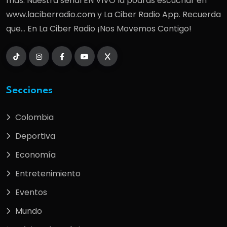
más. Nuestra señal EN VIVO la podrás escuchar en
www.laciberradio.com y La Ciber Radio App. Recuerda
que... En La Ciber Radio ¡Nos Movemos Contigo!
Secciones
Colombia
Deportiva
Economía
Entretenimiento
Eventos
Mundo