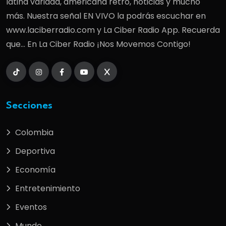
latina variada, americana retro, noticias y mucho
más. Nuestra señal EN VIVO la podrás escuchar en
www.laciberradio.com y La Ciber Radio App. Recuerda
que... En La Ciber Radio ¡Nos Movemos Contigo!
Secciones
Colombia
Deportiva
Economía
Entretenimiento
Eventos
Mundo