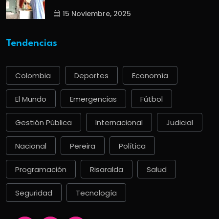
15 Noviembre, 2025
Tendencias
Colombia
Deportes
Economía
El Mundo
Emergencias
Fútbol
Gestión Pública
Internacional
Judicial
Nacional
Pereira
Política
Programación
Risaralda
Salud
Seguridad
Tecnología