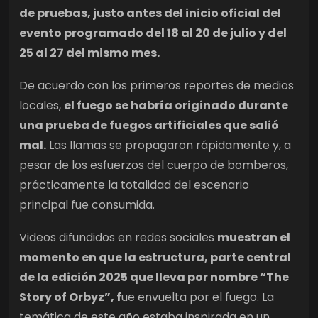
de pruebas, justo antes del inicio oficial del
evento programado del 18 al 20 de julio y del
25 al 27 del mismo mes.
De acuerdo con los primeros reportes de medios
locales,
el fuego se habría originado durante
una prueba de fuegos artificiales que salió
mal.
Las llamas se propagaron rápidamente y, a
pesar de los esfuerzos del cuerpo de bomberos,
prácticamente la totalidad del escenario
principal fue consumida.
Videos difundidos en redes sociales
muestran el
momento en que la estructura, parte central
de la edición 2025 que lleva por nombre “The
Story of Orbyz”, f
ue envuelta por el fuego. La
temática de este año estaba inspirada en un