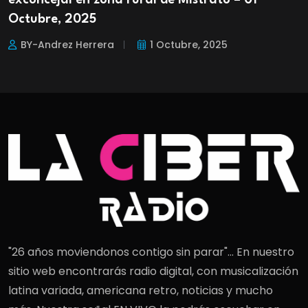
exconcejal en zona rural de Mistrató – 01
Octubre, 2025
BY-Andrez Herrera
1 Octubre, 2025
"26 años moviendonos contigo sin parar"... En nuestro
sitio web encontrarás radio digital, con musicalización
latina variada, americana retro, noticias y mucho