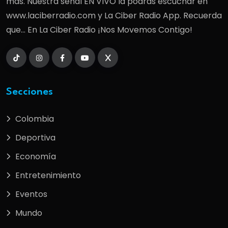
más. Nuestra señal EN VIVO la podrás escuchar en
www.laciberradio.com y La Ciber Radio App. Recuerda
que... En La Ciber Radio ¡Nos Movemos Contigo!
Secciones
Colombia
Deportiva
Economía
Entretenimiento
Eventos
Mundo