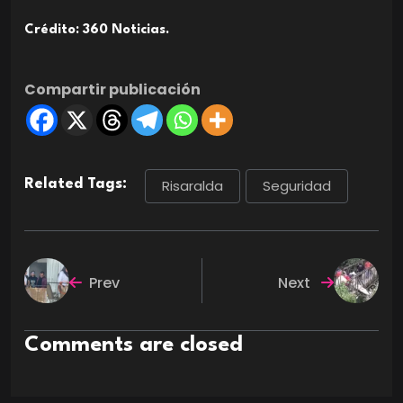
Crédito: 360 Noticias.
Compartir publicación
Related Tags:
Risaralda
Seguridad
Prev
Next
Comments are closed