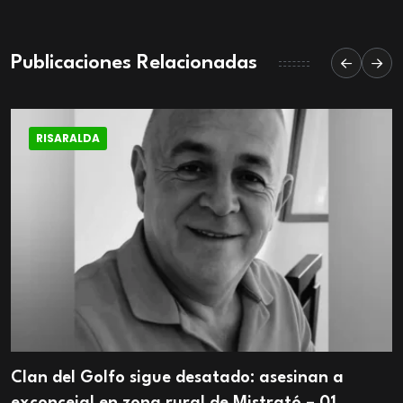
Publicaciones Relacionadas
RISARALDA
Clan del Golfo sigue desatado: asesinan a