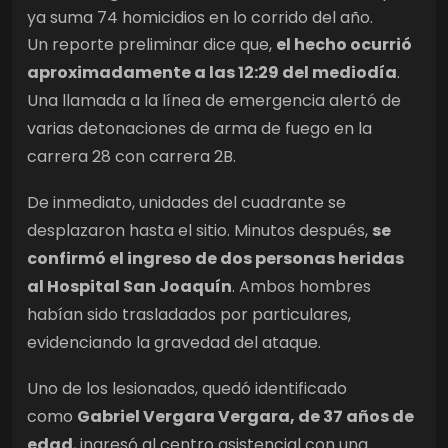
ya suma 74 homicidios en lo corrido del año.
Un reporte preliminar dice que,
el hecho ocurrió
aproximadamente a las 12:29 del mediodía
.
Una llamada a la línea de emergencia alertó de
varias detonaciones de arma de fuego en la
carrera 28 con carrera 2B.
De inmediato, unidades del cuadrante se
desplazaron hasta el sitio. Minutos después,
se
confirmó el ingreso de dos personas heridas
al Hospital San Joaquín
. Ambos hombres
habían sido trasladados por particulares,
evidenciando la gravedad del ataque.
Uno de los lesionados, quedó identificado
como
Gabriel Vergara Vergara, de 37 años de
edad
, ingresó al centro asistencial con una