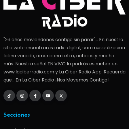
"26 años moviendonos contigo sin parar"... En nuestro
sitio web encontrarás radio digital, con musicalización
latina variada, americana retro, noticias y mucho
más. Nuestra señal EN VIVO la podrás escuchar en
www.laciberradio.com y La Ciber Radio App. Recuerda
que... En La Ciber Radio ¡Nos Movemos Contigo!
Secciones