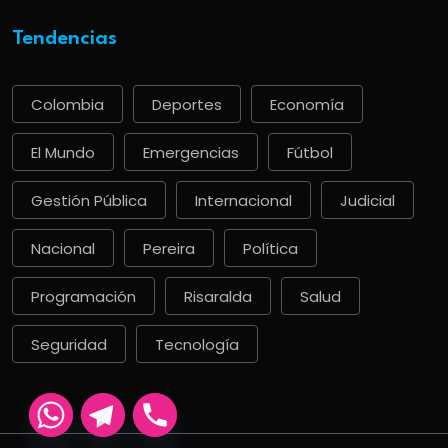
Tendencias
Colombia
Deportes
Economía
El Mundo
Emergencias
Fútbol
Gestión Pública
Internacional
Judicial
Nacional
Pereira
Política
Programación
Risaralda
Salud
Seguridad
Tecnología