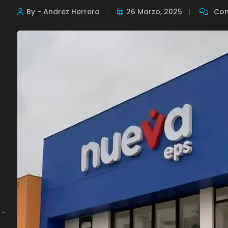
By - Andrez Herrera
26 Marzo, 2025
Com