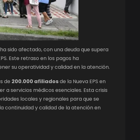
 ha sido afectado, con una deuda que supera
PS. Este retraso en los pagos ha
er su operatividad y calidad en la atención.
ás de
200.000 afiliados
de la Nueva EPS en
r a servicios médicos esenciales. Esta crisis
ridades locales y regionales para que se
 continuidad y calidad de la atención en