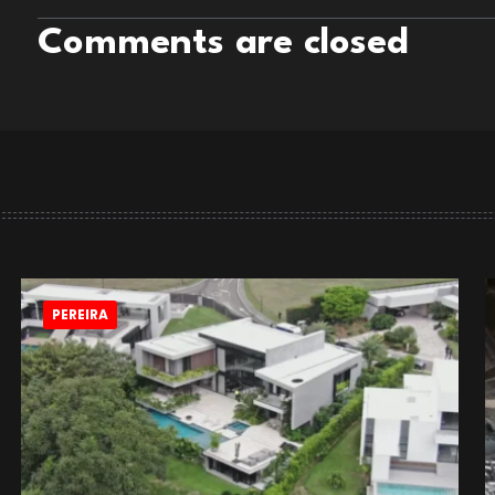
Comments are closed
PEREIRA