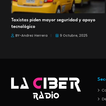
Taxistas piden mayor seguridad y apoyo
tecnológico
BY-Andrez Herrera
9 Octubre, 2025
Sec
C
De