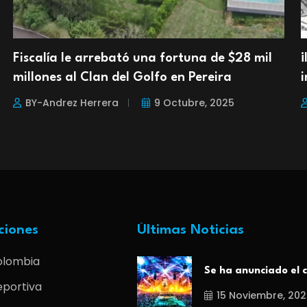
Fiscalía le arrebató una fortuna de $28 mil
millones al Clan del Golfo en Pereira
i
BY-Andrez Herrera
9 Octubre, 2025
ciones
Últimas Noticias
olombia
Se ha anunciado el c
portiva
15 Noviembre, 202