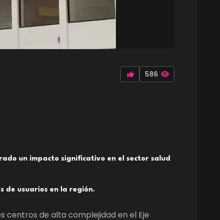
586
ado un impacto significativo en el sector salud
s de usuarios en la región.
es centros de alta complejidad en el Eje