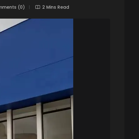
ments (0)
2 Mins Read