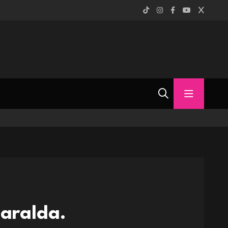
saralda.