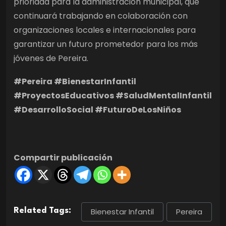
prioridad para la administración municipal, que
continuará trabajando en colaboración con
organizaciones locales e internacionales para
garantizar un futuro prometedor para los más
jóvenes de Pereira.
#Pereira #BienestarInfantil
#ProyectosEducativos #SaludMentalInfantil
#DesarrolloSocial #FuturoDeLosNiños
Compartir publicación
Related Tags:
Bienestar Infantil
Pereira