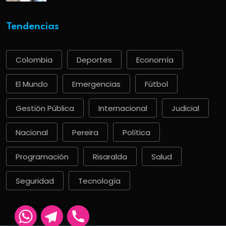
Tendencias
Colombia
Deportes
Economía
El Mundo
Emergencias
Fútbol
Gestión Pública
Internacional
Judicial
Nacional
Pereira
Política
Programación
Risaralda
Salud
Seguridad
Tecnología