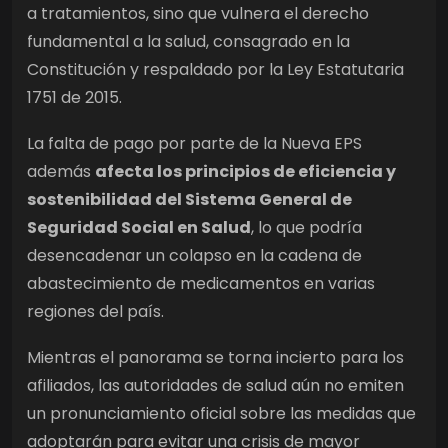
a tratamientos, sino que vulnera el derecho
fundamental a la salud, consagrado en la
Constitución y respaldado por la Ley Estatutaria
1751 de 2015.
La falta de pago por parte de la Nueva EPS
además
afecta los principios de eficiencia y
sostenibilidad del Sistema General de
Seguridad Social en Salud
, lo que podría
desencadenar un colapso en la cadena de
abastecimiento de medicamentos en varias
regiones del país.
Mientras el panorama se torna incierto para los
afiliados, las autoridades de salud aún no emiten
un pronunciamiento oficial sobre las medidas que
adoptarán para evitar una crisis de mayor