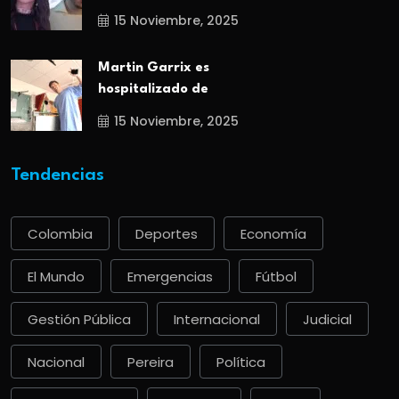
15 Noviembre, 2025
Martin Garrix es
hospitalizado de
15 Noviembre, 2025
Tendencias
Colombia
Deportes
Economía
El Mundo
Emergencias
Fútbol
Gestión Pública
Internacional
Judicial
Nacional
Pereira
Política