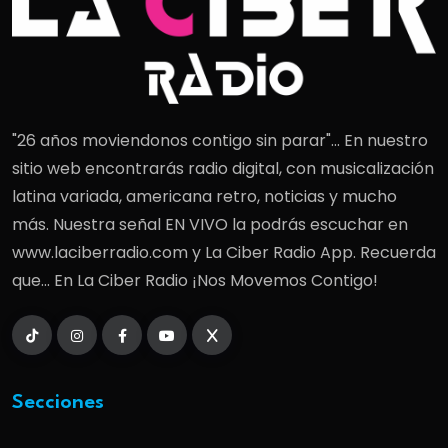
"26 años moviendonos contigo sin parar"... En nuestro
sitio web encontrarás radio digital, con musicalización
latina variada, americana retro, noticias y mucho
más. Nuestra señal EN VIVO la podrás escuchar en
www.laciberradio.com y La Ciber Radio App. Recuerda
que... En La Ciber Radio ¡Nos Movemos Contigo!
Secciones