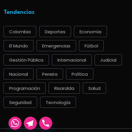
Tendencias
Colombia
Deportes
Economía
El Mundo
Emergencias
Fútbol
Gestión Pública
Internacional
Judicial
Nacional
Pereira
Política
Programación
Risaralda
Salud
Seguridad
Tecnología