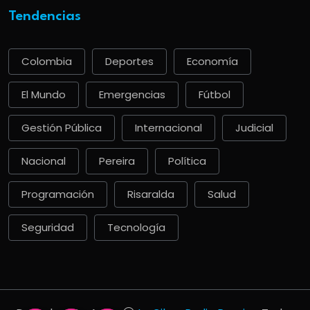
Tendencias
Colombia
Deportes
Economía
El Mundo
Emergencias
Fútbol
Gestión Pública
Internacional
Judicial
Nacional
Pereira
Política
Programación
Risaralda
Salud
Seguridad
Tecnología