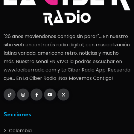
"26 años moviendonos contigo sin parar"... En nuestro
sitio web encontrarás radio digital, con musicalización
latina variada, americana retro, noticias y mucho
más. Nuestra señal EN VIVO la podrás escuchar en
www.laciberradio.com y La Ciber Radio App. Recuerda
que... En La Ciber Radio ¡Nos Movemos Contigo!
Secciones
Colombia