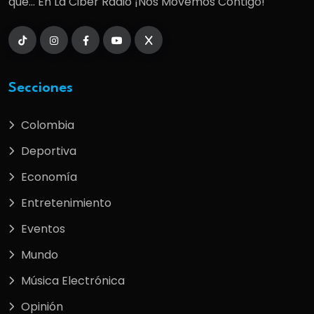
que... En La Ciber Radio ¡Nos Movemos Contigo!
Secciones
Colombia
Deportiva
Economía
Entretenimiento
Eventos
Mundo
Música Electrónica
Opinión