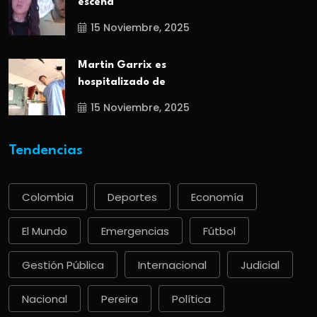
escena
15 Noviembre, 2025
Martin Garrix es
hospitalizado de
15 Noviembre, 2025
Tendencias
Colombia
Deportes
Economía
El Mundo
Emergencias
Fútbol
Gestión Pública
Internacional
Judicial
Nacional
Pereira
Política