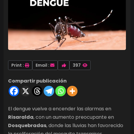
Print :
Email :
397
Compartir publicación
El dengue vuelve a encender las alarmas en
Risaralda
, con un aumento preocupante en
Dosquebradas
, donde las lluvias han favorecido
la proliferación del mosquito transmisor.