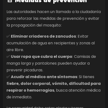
🚨
Medidas de prevención
Las autoridades hacen un llamado a la ciudadanía
para reforzar las medidas de prevención y evitar
la propagación del mosquito:
✅
Eliminar criaderos de zancudos
: Evitar
acumulación de agua en recipientes y zonas al
aire libre.
✅
Usar ropa que cubra el cuerpo
: Camisas de
manga larga y pantalones pueden ayudar a
prevenir picaduras.
✅
Acudir al médico ante síntomas
: Si tienes
fiebre, dolor corporal, vómito, dificultad para
respirar o hemorragias
, busca atención médica
de inmediato.