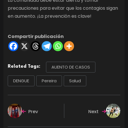
La comunidad debe estar alerta y tomar
precauciones para evitar que los contagios sigan
en aumento. ¡La prevención es clave!
Compartir publicación
Related Tags:
AUENTO DE CASOS
DENGUE
Pereira
Salud
Prev
Next