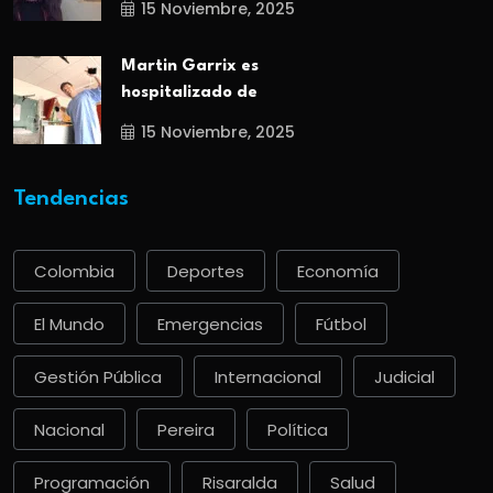
15 Noviembre, 2025
Martin Garrix es
hospitalizado de
15 Noviembre, 2025
Tendencias
Colombia
Deportes
Economía
El Mundo
Emergencias
Fútbol
Gestión Pública
Internacional
Judicial
Nacional
Pereira
Política
Programación
Risaralda
Salud