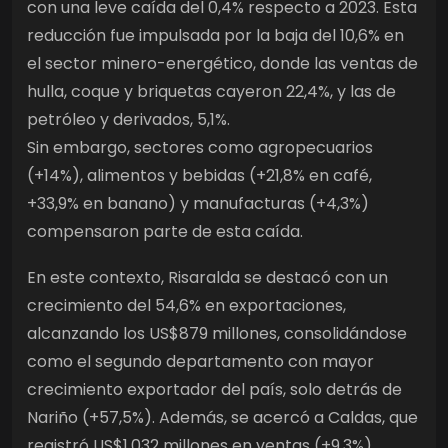
con una leve caída del 0,4% respecto a 2023. Esta
reducción fue impulsada por la baja del 10,6% en
el sector minero-energético, donde las ventas de
hulla, coque y briquetas cayeron 22,4%, y las de
petróleo y derivados, 5,1%.
Sin embargo, sectores como agropecuarios
(+14%), alimentos y bebidas (+21,8% en café,
+33,9% en banano) y manufacturas (+4,3%)
compensaron parte de esta caída.
En este contexto, Risaralda se destacó con un
crecimiento del 54,6% en exportaciones,
alcanzando los US$879 millones, consolidándose
como el segundo departamento con mayor
crecimiento exportador del país, solo detrás de
Nariño (+57,5%). Además, se acercó a Caldas, que
registró US$1.032 millones en ventas (+9,3%).