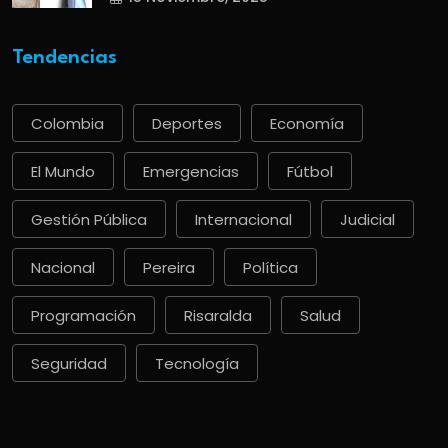
Tendencias
Colombia
Deportes
Economía
El Mundo
Emergencias
Fútbol
Gestión Pública
Internacional
Judicial
Nacional
Pereira
Política
Programación
Risaralda
Salud
Seguridad
Tecnología