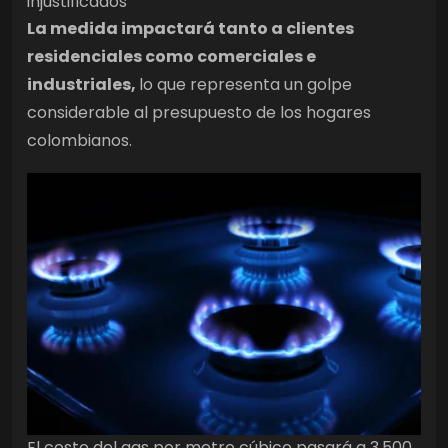
injustificados”
La medida impactará tanto a clientes
residenciales como comerciales e
industriales,
lo que representa un golpe
considerable al presupuesto de los hogares
colombianos.
El costo del gas por metro cúbico pasará a 3.500,