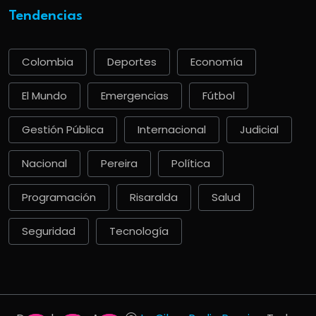
Tendencias
Colombia
Deportes
Economía
El Mundo
Emergencias
Fútbol
Gestión Pública
Internacional
Judicial
Nacional
Pereira
Política
Programación
Risaralda
Salud
Seguridad
Tecnología