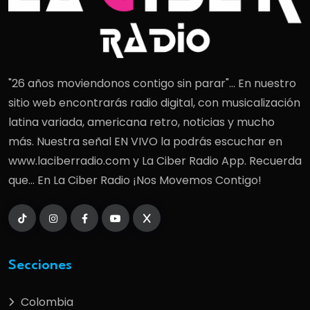
"26 años moviendonos contigo sin parar"... En nuestro
sitio web encontrarás radio digital, con musicalización
latina variada, americana retro, noticias y mucho
más. Nuestra señal EN VIVO la podrás escuchar en
www.laciberradio.com y La Ciber Radio App. Recuerda
que... En La Ciber Radio ¡Nos Movemos Contigo!
Secciones
Colombia