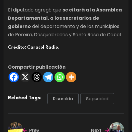
El diputado agregó que
se citará a la Asamblea
Departamental, a los secretarios de
gobierno
del departamento y de los municipios
de Pereira, Dosquebradas y Santa Rosa de Cabal.
Crédito: Caracol Radio.
Compartir publicación
Related Tags:
Risaralda
Seguridad
Prev
Next