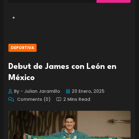
DEPORTIVA
Debut de James con León en
México
By - Julian Jaramillo
20 Enero, 2025
Comments (0)
2 Mins Read