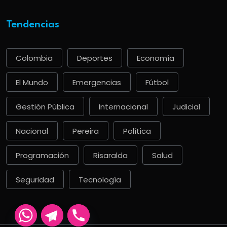
Tendencias
Colombia
Deportes
Economía
El Mundo
Emergencias
Fútbol
Gestión Pública
Internacional
Judicial
Nacional
Pereira
Política
Programación
Risaralda
Salud
Seguridad
Tecnología