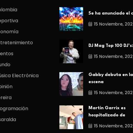
olombia
Se ha anunciado el c
portiva
15 Noviembre, 202
conomía
tretenimiento
DJ Mag Top 100 DJ’s:
entos
15 Noviembre, 202
undo
sica Electrónica
Gabby debuta en la
escena
inión
15 Noviembre, 202
reira
rogramación
Martin Garrix es
hospitalizado de
saralda
15 Noviembre, 202