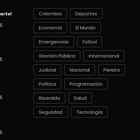
Colombia
Deportes
artel
5
Economía
El Mundo
Emergencias
Fútbol
Gestión Pública
Internacional
5
Judicial
Nacional
Pereira
Política
Programación
5
Risaralda
Salud
Seguridad
Tecnología
5