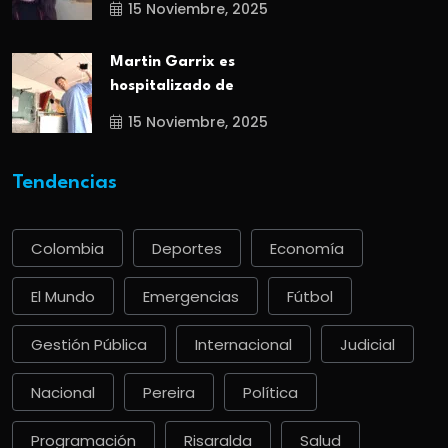
15 Noviembre, 2025
Martin Garrix es
hospitalizado de
15 Noviembre, 2025
Tendencias
Colombia
Deportes
Economía
El Mundo
Emergencias
Fútbol
Gestión Pública
Internacional
Judicial
Nacional
Pereira
Política
Programación
Risaralda
Salud