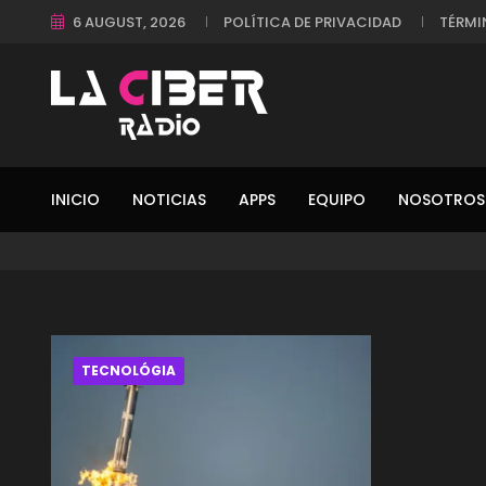
6 AUGUST, 2026
POLÍTICA DE PRIVACIDAD
TÉRMI
INICIO
NOTICIAS
APPS
EQUIPO
NOSOTROS
TECNOLÓGIA