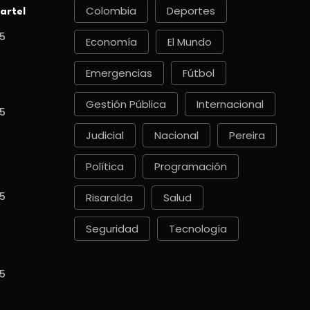
Colombia
Deportes
artel
5
Economía
El Mundo
Emergencias
Fútbol
Gestión Pública
Internacional
5
Judicial
Nacional
Pereira
Política
Programación
5
Risaralda
Salud
Seguridad
Tecnología
5