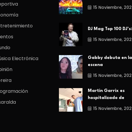
portiva
15 Noviembre, 202
conomía
tretenimiento
DJ Mag Top 100 DJ’s:
entos
15 Noviembre, 202
undo
sica Electrónica
Gabby debuta en la
escena
inión
15 Noviembre, 202
reira
rogramación
Martin Garrix es
hospitalizado de
saralda
15 Noviembre, 202