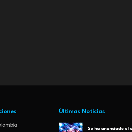
ciones
Últimas Noticias
olombia
Se ha anunciado el c