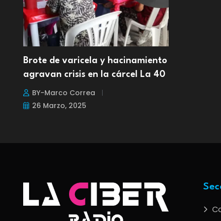
Brote de varicela y hacinamiento
agravan crisis en la cárcel La 40
BY-Marco Correa
26 Marzo, 2025
Sec
C