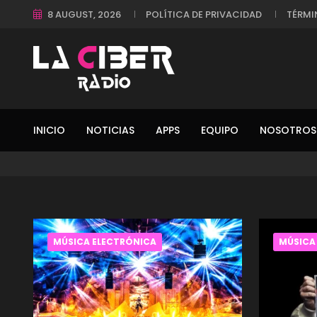
8 AUGUST, 2026
POLÍTICA DE PRIVACIDAD
TÉRMI
INICIO
NOTICIAS
APPS
EQUIPO
NOSOTROS
MÚSICA ELECTRÓNICA
MÚSICA