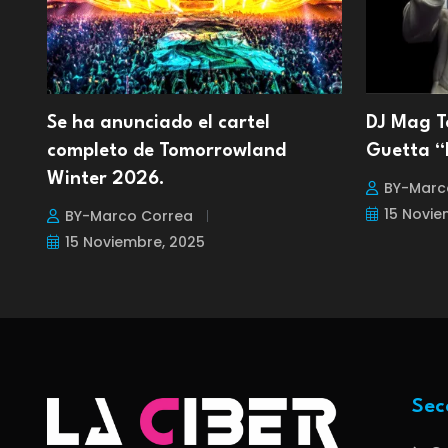
Se ha anunciado el cartel
DJ Mag To
completo de Tomorrowland
Guetta “
Winter 2026.
BY-Marc
15 Novie
BY-Marco Correa
15 Noviembre, 2025
Sec