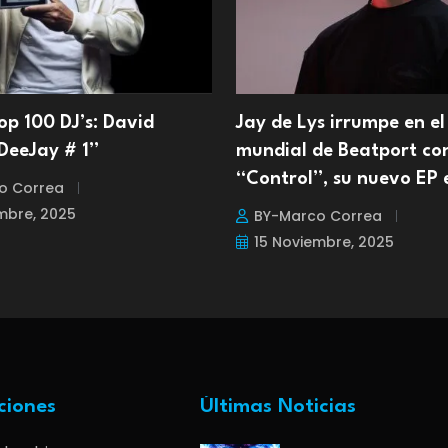
p 100 DJ’s: David
Jay de Lys irrumpe en el
DeeJay # 1”
mundial de Beatport co
“Control”, su nuevo EP 
o Correa
mbre, 2025
BY-Marco Correa
15 Noviembre, 2025
ciones
Últimas Noticias