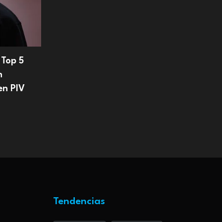
 Top 5
n
en PIV
Tendencias