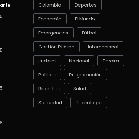
Colombia
Deportes
artel
5
Economía
El Mundo
Emergencias
Fútbol
Gestión Pública
Internacional
5
Judicial
Nacional
Pereira
Política
Programación
5
Risaralda
Salud
Seguridad
Tecnología
5