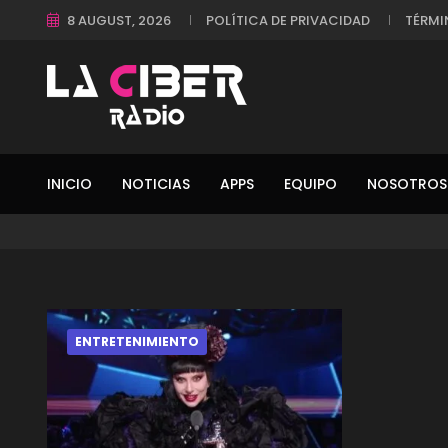
8 AUGUST, 2026
POLÍTICA DE PRIVACIDAD
TÉRMI
INICIO
NOTICIAS
APPS
EQUIPO
NOSOTROS
ENTRETENIMIENTO