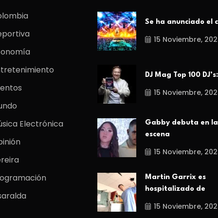
olombia
Se ha anunciado el c
portiva
15 Noviembre, 202
conomía
tretenimiento
DJ Mag Top 100 DJ’s:
entos
15 Noviembre, 202
undo
sica Electrónica
Gabby debuta en la
escena
inión
15 Noviembre, 202
reira
rogramación
Martin Garrix es
hospitalizado de
saralda
15 Noviembre, 202