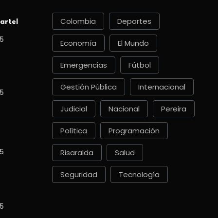
Colombia
Deportes
artel
5
Economía
El Mundo
Emergencias
Fútbol
Gestión Pública
Internacional
5
Judicial
Nacional
Pereira
Política
Programación
5
Risaralda
Salud
Seguridad
Tecnología
5