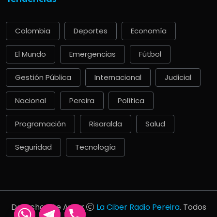
Colombia
Deportes
Economía
El Mundo
Emergencias
Fútbol
Gestión Pública
Internacional
Judicial
Nacional
Pereira
Política
Programación
Risaralda
Salud
Seguridad
Tecnología
Derechos De Autor
La Ciber Radio Pereira
. Todos