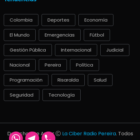
Colombia
Deportes
Economía
El Mundo
Emergencias
Fútbol
Gestión Pública
Internacional
Judicial
Nacional
Pereira
Política
Programación
Risaralda
Salud
Seguridad
Tecnología
Derechos De Autor
La Ciber Radio Pereira
. Todos