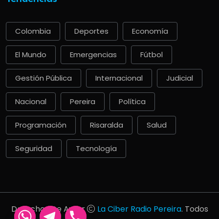
Colombia
Deportes
Economía
El Mundo
Emergencias
Fútbol
Gestión Pública
Internacional
Judicial
Nacional
Pereira
Política
Programación
Risaralda
Salud
Seguridad
Tecnología
Derechos De Autor
La Ciber Radio Pereira
. Todos