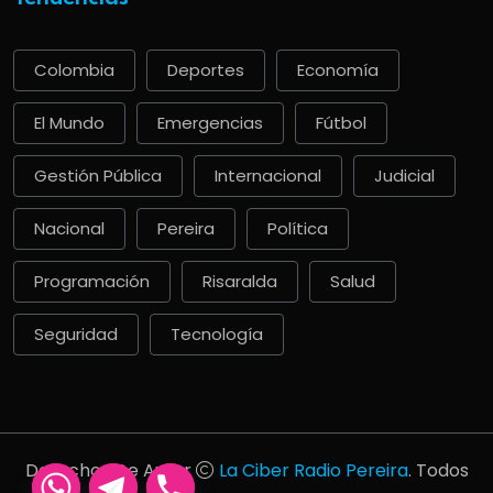
Colombia
Deportes
Economía
El Mundo
Emergencias
Fútbol
Gestión Pública
Internacional
Judicial
Nacional
Pereira
Política
Programación
Risaralda
Salud
Seguridad
Tecnología
Derechos De Autor
La Ciber Radio Pereira
. Todos