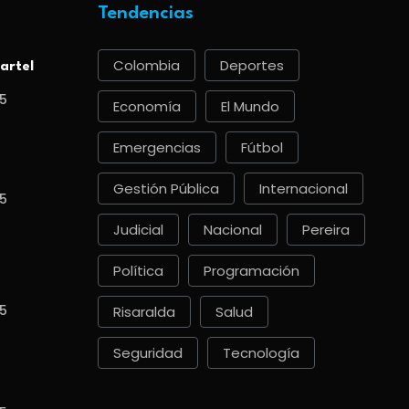
Tendencias
Colombia
Deportes
artel
5
Economía
El Mundo
Emergencias
Fútbol
Gestión Pública
Internacional
5
Judicial
Nacional
Pereira
Política
Programación
5
Risaralda
Salud
Seguridad
Tecnología