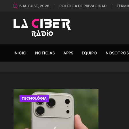
6 AUGUST, 2026
POLÍTICA DE PRIVACIDAD
TÉRMI
INICIO
NOTICIAS
APPS
EQUIPO
NOSOTROS
TECNOLÓGIA