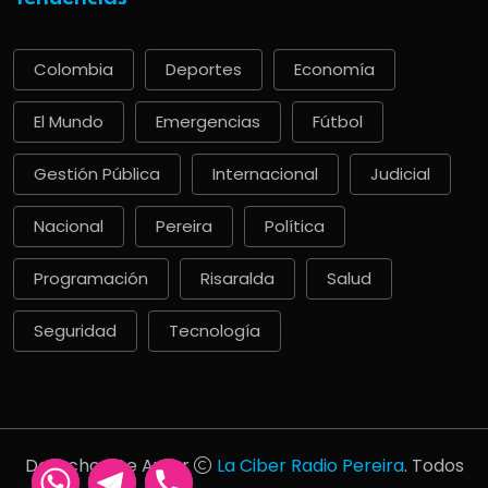
Colombia
Deportes
Economía
El Mundo
Emergencias
Fútbol
Gestión Pública
Internacional
Judicial
Nacional
Pereira
Política
Programación
Risaralda
Salud
Seguridad
Tecnología
Derechos De Autor
La Ciber Radio Pereira
. Todos