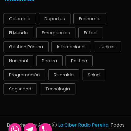
Colombia
Deportes
Economía
El Mundo
Emergencias
Fútbol
Gestión Pública
Internacional
Judicial
Nacional
Pereira
Política
Programación
Risaralda
Salud
Seguridad
Tecnología
Derechos De Autor
La Ciber Radio Pereira
. Todos