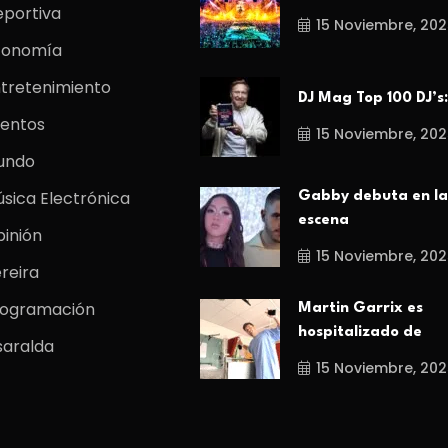
portiva
15 Noviembre, 202
conomía
tretenimiento
DJ Mag Top 100 DJ’s:
entos
15 Noviembre, 202
undo
sica Electrónica
Gabby debuta en la
escena
inión
15 Noviembre, 202
reira
rogramación
Martin Garrix es
hospitalizado de
saralda
15 Noviembre, 202