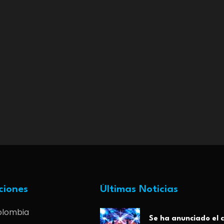
ciones
Últimas Noticias
olombia
Se ha anunciado el c