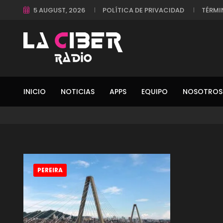
5 AUGUST, 2026
POLÍTICA DE PRIVACIDAD
TÉRMI
INICIO
NOTICIAS
APPS
EQUIPO
NOSOTROS
PEREIRA