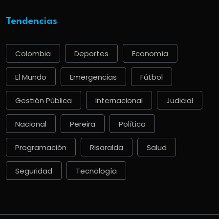
Tendencias
Colombia
Deportes
Economía
El Mundo
Emergencias
Fútbol
Gestión Pública
Internacional
Judicial
Nacional
Pereira
Política
Programación
Risaralda
Salud
Seguridad
Tecnología