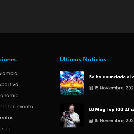
ciones
Últimas Noticias
olombia
Se ha anunciado el c
portiva
15 Noviembre, 202
conomía
tretenimiento
DJ Mag Top 100 DJ’s:
entos
15 Noviembre, 202
undo