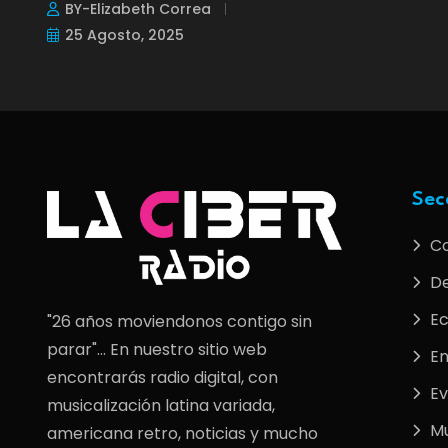
BY-Elizabeth Correa
25 Agosto, 2025
Sec
C
De
E
"26 años moviendonos contigo sin
parar"... En nuestro sitio web
En
encontrarás radio digital, con
Ev
musicalización latina variada,
M
americana retro, noticias y mucho