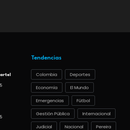
Tendencias
Colombia
Deportes
artel
5
Economía
El Mundo
Emergencias
Fútbol
Gestión Pública
Internacional
5
Judicial
Nacional
Pereira