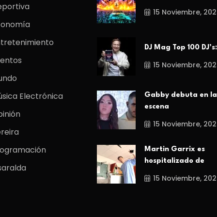
portiva
15 Noviembre, 202
conomía
tretenimiento
DJ Mag Top 100 DJ’s:
entos
15 Noviembre, 202
undo
sica Electrónica
Gabby debuta en la
escena
inión
15 Noviembre, 202
reira
rogramación
Martin Garrix es
hospitalizado de
saralda
15 Noviembre, 202