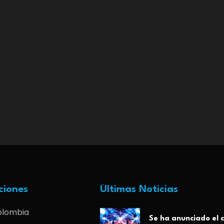
ciones
Últimas Noticias
olombia
Se ha anunciado el c