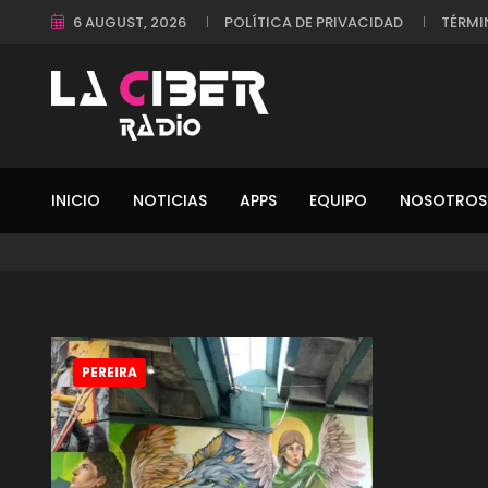
6 AUGUST, 2026
POLÍTICA DE PRIVACIDAD
TÉRMI
INICIO
NOTICIAS
APPS
EQUIPO
NOSOTROS
PEREIRA