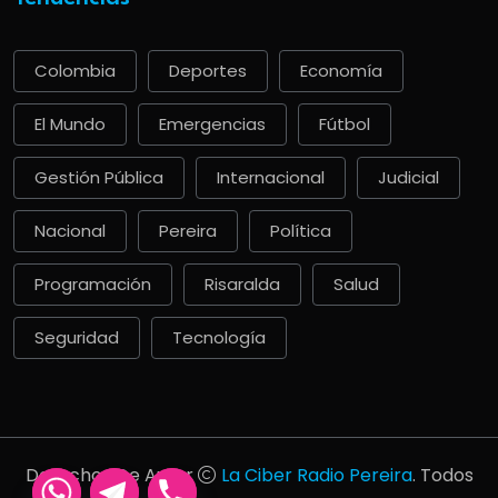
Colombia
Deportes
Economía
El Mundo
Emergencias
Fútbol
Gestión Pública
Internacional
Judicial
Nacional
Pereira
Política
Programación
Risaralda
Salud
Seguridad
Tecnología
Derechos De Autor
La Ciber Radio Pereira
. Todos