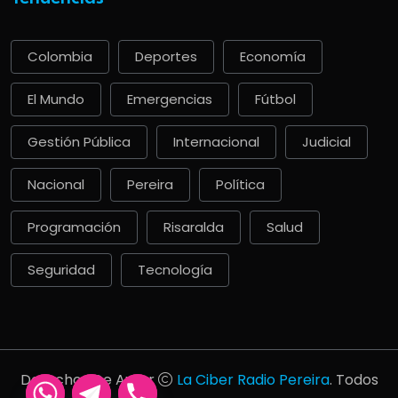
Colombia
Deportes
Economía
El Mundo
Emergencias
Fútbol
Gestión Pública
Internacional
Judicial
Nacional
Pereira
Política
Programación
Risaralda
Salud
Seguridad
Tecnología
Derechos De Autor
La Ciber Radio Pereira
. Todos