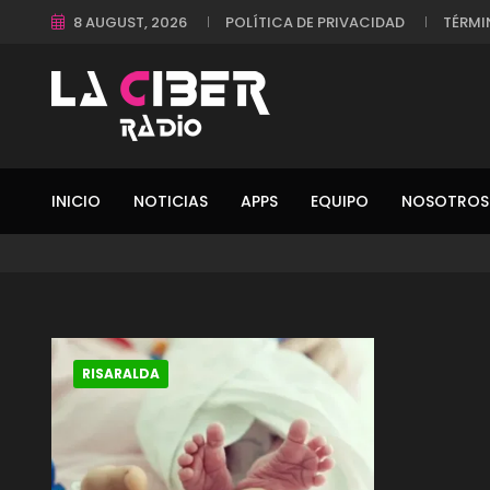
8 AUGUST, 2026
POLÍTICA DE PRIVACIDAD
TÉRMI
INICIO
NOTICIAS
APPS
EQUIPO
NOSOTROS
RISARALDA