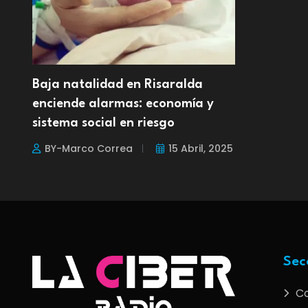
Baja natalidad en Risaralda
enciende alarmas: economía y
sistema social en riesgo
BY-Marco Correa
15 Abril, 2025
Sec
C