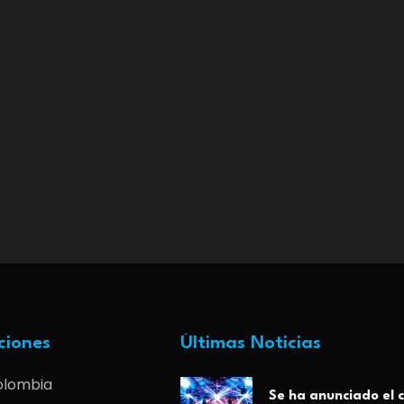
ciones
Últimas Noticias
olombia
Se ha anunciado el c