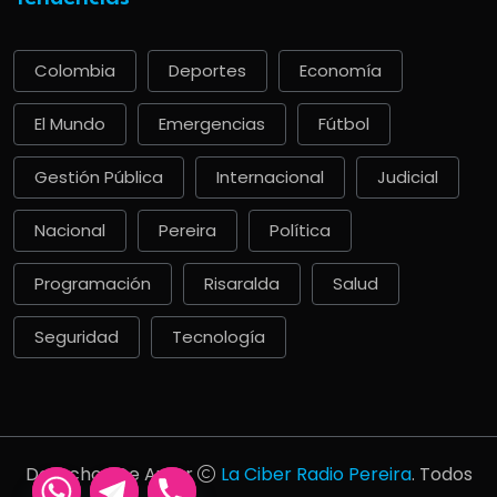
Colombia
Deportes
Economía
El Mundo
Emergencias
Fútbol
Gestión Pública
Internacional
Judicial
Nacional
Pereira
Política
Programación
Risaralda
Salud
Seguridad
Tecnología
Derechos De Autor
La Ciber Radio Pereira
. Todos