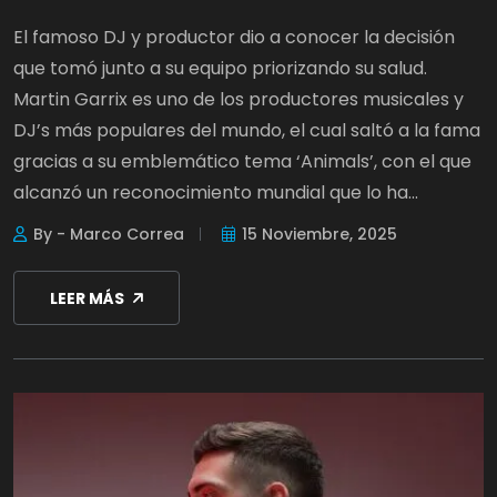
El famoso DJ y productor dio a conocer la decisión
que tomó junto a su equipo priorizando su salud.
Martin Garrix es uno de los productores musicales y
DJ’s más populares del mundo, el cual saltó a la fama
gracias a su emblemático tema ‘Animals’, con el que
alcanzó un reconocimiento mundial que lo ha...
By - Marco Correa
15 Noviembre, 2025
LEER MÁS