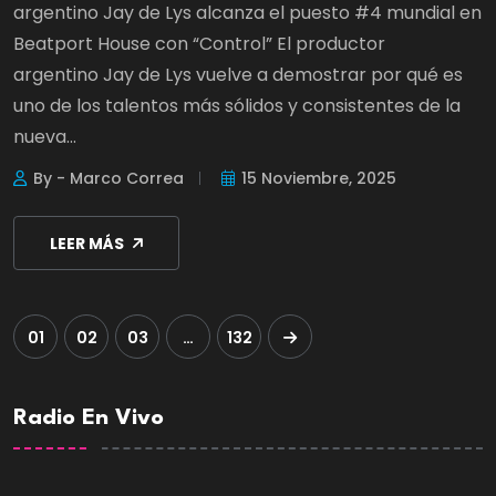
argentino Jay de Lys alcanza el puesto #4 mundial en
Beatport House con “Control” El productor
argentino Jay de Lys vuelve a demostrar por qué es
uno de los talentos más sólidos y consistentes de la
nueva...
By - Marco Correa
15 Noviembre, 2025
LEER MÁS
01
02
03
…
132
Radio En Vivo