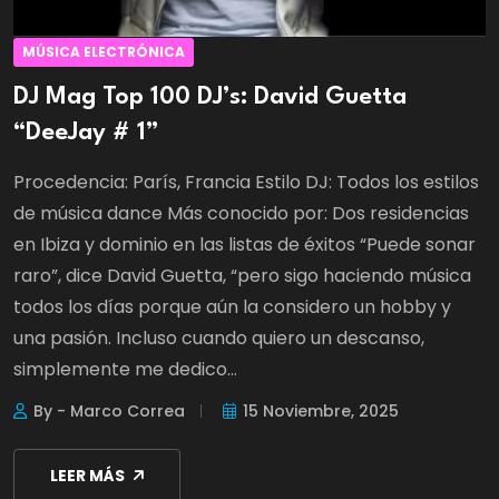
MÚSICA ELECTRÓNICA
DJ Mag Top 100 DJ’s: David Guetta
“DeeJay # 1”
Procedencia: París, Francia Estilo DJ: Todos los estilos
de música dance Más conocido por: Dos residencias
en Ibiza y dominio en las listas de éxitos “Puede sonar
raro”, dice David Guetta, “pero sigo haciendo música
todos los días porque aún la considero un hobby y
una pasión. Incluso cuando quiero un descanso,
simplemente me dedico...
By - Marco Correa
15 Noviembre, 2025
LEER MÁS