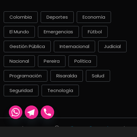
Colombia
Deportes
Economía
El Mundo
Emergencias
Fútbol
Gestión Pública
Internacional
Judicial
Nacional
Pereira
Política
Programación
Risaralda
Salud
Seguridad
Tecnología
Derechos De Autor
La Ciber Radio Pereira
. Todos
Los Derechos Recervados. 2000 - 2026