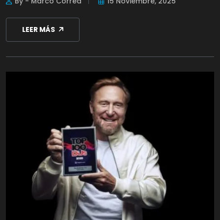
By - Marco Correa
15 Noviembre, 2025
LEER MÁS