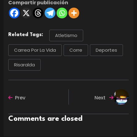
Compartir publicación
Related Tags:
Atletismo
Carrea Por La Vida
Corre
Deportes
Risaralda
Prev
Next
Comments are closed