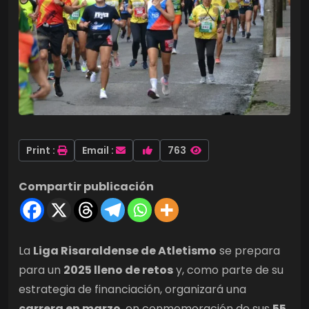
Print :
Email :
763
Compartir publicación
La
Liga Risaraldense de Atletismo
se prepara
para un
2025 lleno de retos
y, como parte de su
estrategia de financiación, organizará una
carrera en marzo
, en conmemoración de sus
55