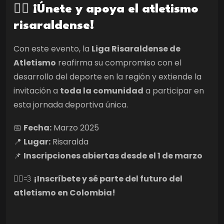
🏃‍♀️ ¡Únete y apoya el atletismo
risaraldense!
Con este evento, la
Liga Risaraldense de
Atletismo
reafirma su compromiso con el
desarrollo del deporte en la región y extiende la
invitación a
toda la comunidad
a participar en
esta jornada deportiva única.
📅
Fecha:
Marzo 2025
📍
Lugar:
Risaralda
📌
Inscripciones abiertas desde el 1 de marzo
🏃‍♂️💨
¡Inscríbete y sé parte del futuro del
atletismo en Colombia!